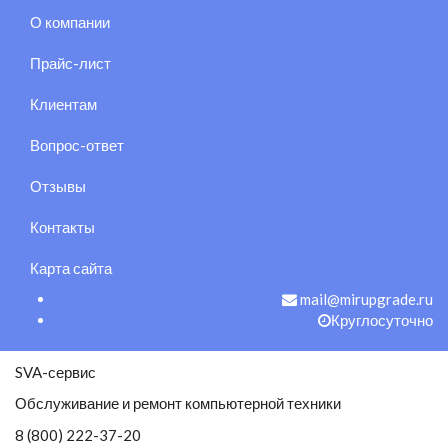
О компании
Прайс-лист
Клиентам
Вопрос-ответ
Отзывы
Контакты
Карта сайта
mail@mirupgrade.ru
Круглосуточно
SVA-сервис
Обслуживание и ремонт компьютерной техники
8 (800) 222-37-20