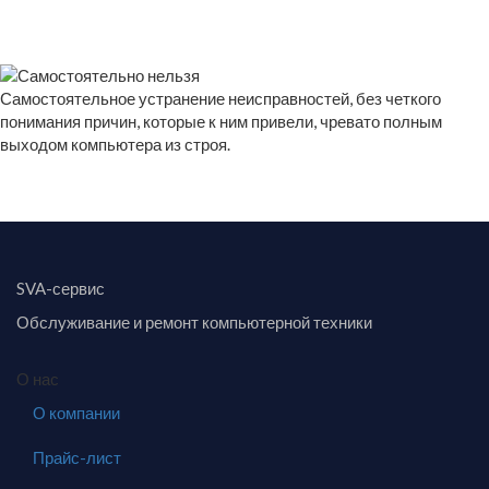
Самостоятельное устранение неисправностей, без четкого
понимания причин, которые к ним привели, чревато полным
выходом компьютера из строя.
SVA-сервис
Обслуживание и ремонт компьютерной техники
О нас
О компании
Прайс-лист