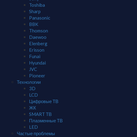
Toshiba
Sharp
Panasonic
BBK
Thomson
Daewoo
Elenberg
Erisson
Funai
Hyundai
JVC
Pioneer
Технологии
3D
LCD
Цифровые ТВ
ЖК
SMART ТВ
Плазменные ТВ
LED
Частые проблемы