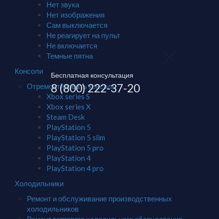
Нет звука
Нет изображения
Сам выключается
Не реагирует на пульт
Не включается
Темные пятна
Консоли
Бесплатная консультация
8 (800) 222-37-20
Отремонтировать консоль
Xbox series S
Xbox series X
Steam Desk
PlayStation 5
PlayStation 5 slim
PlayStation 5 pro
PlayStation 4
PlayStation 4 pro
Холодильники
Ремонт и обслуживание производственных
холодильников