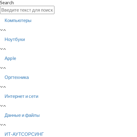
Search
Компьютеры
Ноутбуки
Apple
Оргтехника
Интернет и сети
Данные и файлы
ИТ-АУТСОРСИНГ