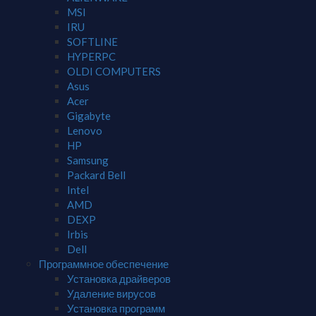
MSI
IRU
SOFTLINE
HYPERPC
OLDI COMPUTERS
Asus
Acer
Gigabyte
Lenovo
HP
Samsung
Packard Bell
Intel
AMD
DEXP
Irbis
Dell
Программное обеспечение
Установка драйверов
Удаление вирусов
Установка программ