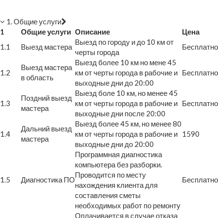
1. Общие услуги
1
Общие услуги
Описание
Цена
Выезд по городу и до 10 км от
1.1
Выезд мастера
Бесплатно
черты города
Выезд более 10 км но мене 45
Выезд мастера
1.2
км от черты города в рабочие и
Бесплатно
в область
выходные дни до 20:00
Выезд боле 10 км, но менее 45
Поздний выезд
1.3
км от черты города в рабочие и
Бесплатно
мастера
выходные дни после 20:00
Выезд более 45 км, но менее 80
Дальний выезд
1.4
км от черты города в рабочие и
1590
мастера
выходные дни до 20:00
Программная диагностика
компьютера без разборки.
Проводится по месту
1.5
Диагностика ПО
Бесплатно
нахождения клиента для
составления сметы
необходимых работ по ремонту
Оплачивается в случае отказа