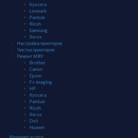
Kyocera
Lexmark
Pantum
Ricoh
Samsung
Xerox
Настройка принтеров
Чистка принтеров
Ремонт МФУ
Brother
Canon
Epson
F+ imaging
HP
Kyocera
Pantum
Ricoh
Xerox
Deli
Huawei
Интернет и сети