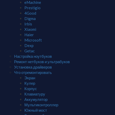
eMachine
Prestigio
4Good
Digma
Irbis
Xiaomi
Haier
Microsoft
Dexp
Getac
Настройка ноутбуков
Ремонт нетбуков и ультрабуков
Установка драйверов
Что отремонтировать
Экран
Кулер
Корпус
Клавиатуру
Аккумулятор
Мультиконтроллер
Южный мост