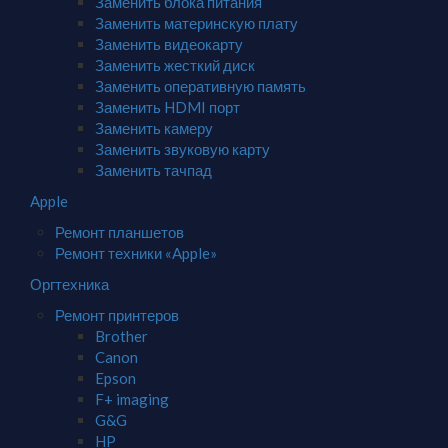
Заменить блока питания
Заменить материнскую плату
Заменить видеокарту
Заменить жесткий диск
Заменить оперативную память
Заменить HDMI порт
Заменить камеру
Заменить звуковую карту
Заменить тачпад
Apple
Ремонт планшетов
Ремонт техники «Apple»
Оргтехника
Ремонт принтеров
Brother
Canon
Epson
F+ imaging
G&G
HP