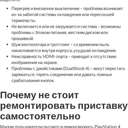
Перегрев и внезапное выключение – проблема возникает
из-за забитой системы охлаждения или пересохшей
термопасты.
Не включается или не загружается система – возможны
проблемы с блоком питания, жестким диском или
прошивкой.
Шум вентилятора и троттлинг – со временем пыль
накапливается внутри корпуса, ухудшая охлаждение.
Неисправность HDMI-порта – приводит к отсутствию
изображения на экране.
Проблемы с джойстиками (DualShock 4) – могут перестать
заряжаться, терять соединение или давать ложные
срабатывания кнопок.
Почему не стоит
ремонтировать приставку
самостоятельно
Многие пользователи пытаются ремонтировать PlayStation 4