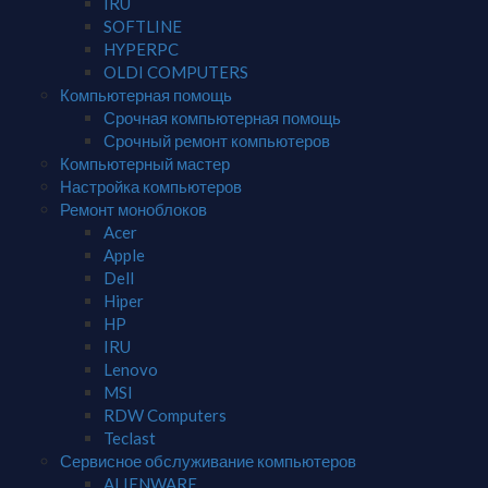
IRU
SOFTLINE
HYPERPC
OLDI COMPUTERS
Компьютерная помощь
Срочная компьютерная помощь
Срочный ремонт компьютеров
Компьютерный мастер
Настройка компьютеров
Ремонт моноблоков
Acer
Apple
Dell
Hiper
HP
IRU
Lenovo
MSI
RDW Computers
Teclast
Сервисное обслуживание компьютеров
ALIENWARE