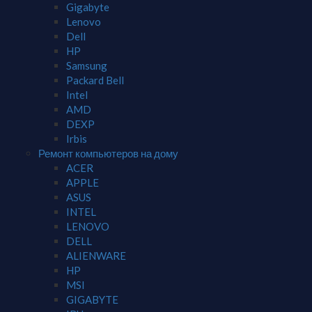
Gigabyte
Lenovo
Dell
HP
Samsung
Packard Bell
Intel
AMD
DEXP
Irbis
Ремонт компьютеров на дому
ACER
APPLE
ASUS
INTEL
LENOVO
DELL
ALIENWARE
HP
MSI
GIGABYTE