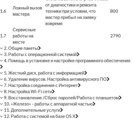
от диагностики и ремонта
Ложный вызов
1.6
техники при условии, что
800
мастера
мастер прибыл на заявку
вовремя
Сервисные
1.7
работы на
2790
месте
2. Общие пакеты
3. Работы с операционной системой
4. Помощь в установке и настройке программного обеспечения
5. Жесткий диск, работа с информацией
6. Удаление вирусов. Настройка антивирусного ПО
7. Настройка соединения с Интернет
8. Настройка Wi-Fi сети
9. Восстановление /Сброс паролей/Работа с планшетом
10. «Железо» - работы с аппаратной частью
11. Дополнительные услуги
12. Работа с системой на базе OS X