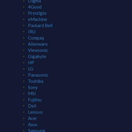
Digma
4Good
Prestigio
eMachine
Packard Bell
IRU
Compaq
Alienware
Viewsonic
Gigabyte
HP
LG
Panasonic
Toshiba
Sony
MSI
Fujitsu
Dell
Lenovo
Acer
Asus
Samsung