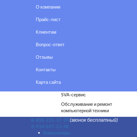
О компании
Прайс-лист
Клиентам
Вопрос-ответ
Отзывы
Контакты
Карта сайта
SVA-сервис
Обслуживание и ремонт
компьютерной техники
(звонок бесплатный)
8-800-222-37-20
8-914-697-53-48
Компьютеры