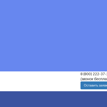
8 (800) 222-37-
(звонок беспл
Оставить заяв