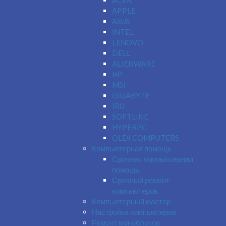
ACER
APPLE
ASUS
INTEL
LENOVO
DELL
ALIENWARE
HP
MSI
GIGABYTE
IRU
SOFTLINE
HYPERPC
OLDI COMPUTERS
Компьютерная помощь
Срочная компьютерная
помощь
Срочный ремонт
компьютеров
Компьютерный мастер
Настройка компьютеров
Ремонт моноблоков